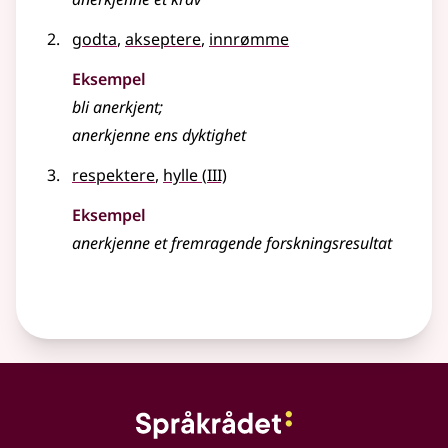
godta
,
akseptere
,
innrømme
Eksempel
bli anerkjent
;
anerkjenne
ens dyktighet
3
respektere
,
hylle
(
III)
Eksempel
anerkjenne et fremragende forskningsresultat