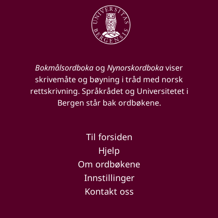
Bokmålsordboka
og
Nynorskordboka
viser
skrivemåte og bøyning i tråd med norsk
rettskrivning. Språkrådet og Universitetet i
Bergen står bak ordbøkene.
Til forsiden
Hjelp
Om ordbøkene
Innstillinger
Kontakt oss