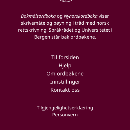
Bokmålsordboka
og
Nynorskordboka
viser
skrivemåte og bøyning i tråd med norsk
rettskrivning. Språkrådet og Universitetet i
Bergen står bak ordbøkene.
Til forsiden
Hjelp
Om ordbøkene
Innstillinger
Kontakt oss
Tilgjengelighetserklæring
Personvern