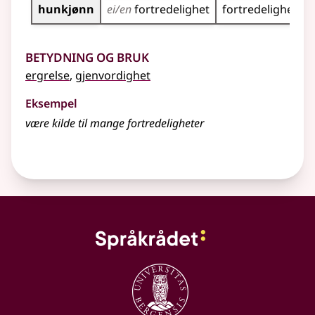
hunkjønn
ei/en
fortredelighet
fortredeligheta
Betydning og bruk
ergrelse
,
gjenvordighet
Eksempel
være kilde til mange
fortredeligheter