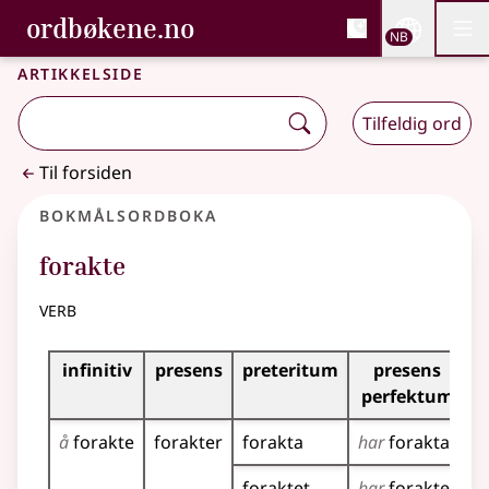
, Bokmålsordboka og N
ordbøkene.no
Nettsi
NB
Men
Gå til hovedinnhold
Tilgjengelighet
Bokmålsordboka og Nynorskordboka
Artikkelside
Tilfeldig ord
Til forsiden
Bokmålsordboka
forakte
verb
Bøyingstabell for dette verbet
infinitiv
presens
preteritum
presens
i
perfektum
å
forakte
forakter
forakta
har
forakta
f
foraktet
har
foraktet