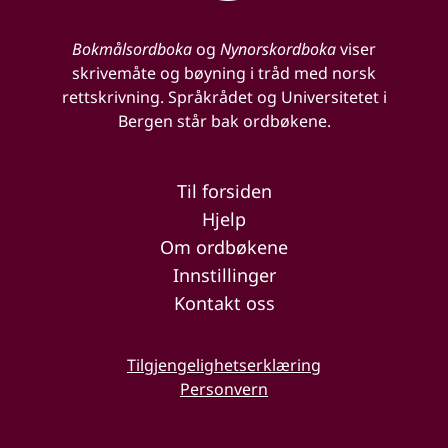
Bokmålsordboka
og
Nynorskordboka
viser
skrivemåte og bøyning i tråd med norsk
rettskrivning. Språkrådet og Universitetet i
Bergen står bak ordbøkene.
Til forsiden
Hjelp
Om ordbøkene
Innstillinger
Kontakt oss
Tilgjengelighetserklæring
Personvern