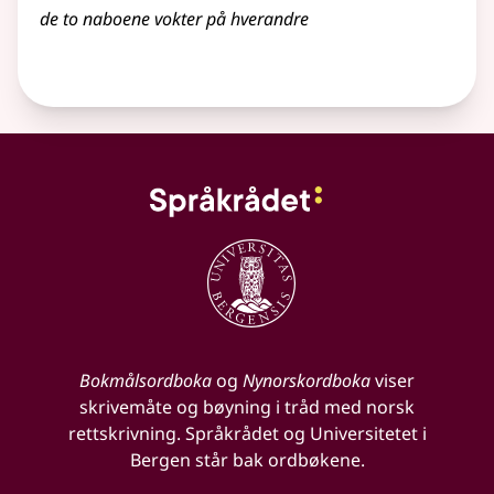
de to naboene vokter på hverandre
Bokmålsordboka
og
Nynorskordboka
viser
skrivemåte og bøyning i tråd med norsk
rettskrivning. Språkrådet og Universitetet i
Bergen står bak ordbøkene.