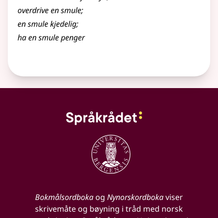
overdrive en smule
;
en smule kjedelig
;
ha en smule penger
Bokmålsordboka
og
Nynorskordboka
viser
skrivemåte og bøyning i tråd med norsk