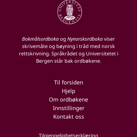
Bokmålsordboka
og
Nynorskordboka
viser
skrivemåte og bøyning i tråd med norsk
rettskrivning. Språkrådet og Universitetet i
Bergen står bak ordbøkene.
Til forsiden
Hjelp
Om ordbøkene
Innstillinger
Kontakt oss
Tilgjengelighetserklæring