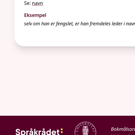
Se:
navn
Eksempel
selv om han er fengslet, er han fremdeles leder i nav
Bokmålsor