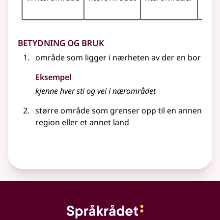
nær
Betydning og bruk
område som ligger i nærheten av der en bor
Eksempel
kjenne hver sti og vei i nærområdet
større område som grenser opp til en annen
region eller et annet land