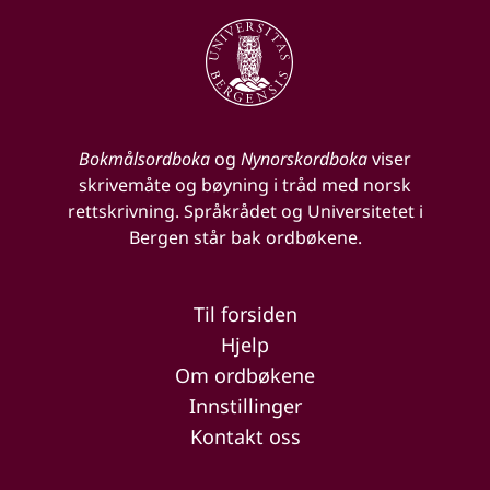
Bokmålsordboka
og
Nynorskordboka
viser
skrivemåte og bøyning i tråd med norsk
rettskrivning. Språkrådet og Universitetet i
Bergen står bak ordbøkene.
Til forsiden
Hjelp
Om ordbøkene
Innstillinger
Kontakt oss