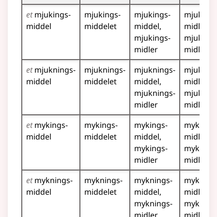
et
mjukings­
mjukings­
mjukings­
mjukings
middel
middelet
middel
midla
mjukings­
mjukings
midler
midlene
et
mjuknings­
mjuknings­
mjuknings­
mjukning
middel
middelet
middel
midla
mjuknings­
mjukning
midler
midlene
et
mykings­
mykings­
mykings­
mykings
middel
middelet
middel
midla
mykings­
mykings
midler
midlene
et
myknings­
myknings­
myknings­
mykning
middel
middelet
middel
midla
myknings­
mykning
midler
midlene