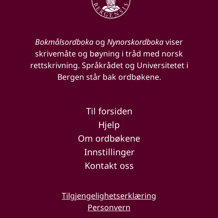
Bokmålsordboka
og
Nynorskordboka
viser
skrivemåte og bøyning i tråd med norsk
rettskrivning. Språkrådet og Universitetet i
Bergen står bak ordbøkene.
Til forsiden
Hjelp
Om ordbøkene
Innstillinger
Kontakt oss
Tilgjengelighetserklæring
Personvern