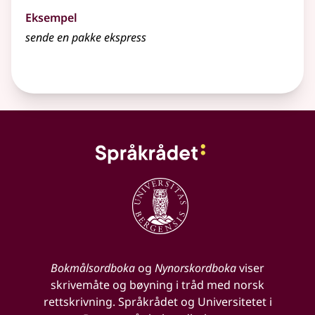
Eksempel
sende en pakke ekspress
Bokmålsordboka
og
Nynorskordboka
viser
skrivemåte og bøyning i tråd med norsk
rettskrivning. Språkrådet og Universitetet i