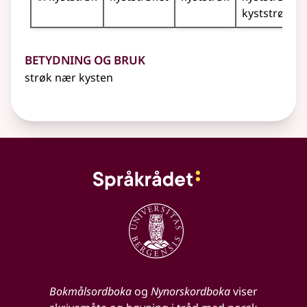
kyststrøken
Betydning og bruk
strøk nær kysten
Bokmålsordboka
og
Nynorskordboka
viser