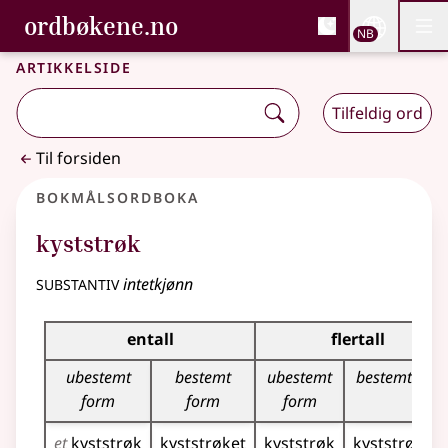
, Bokmålsordboka og N
ordbøkene.no
Nettsi
NB
Men
Gå til hovedinnhold
Tilgjengelighet
Bokmålsordboka og Nynorskordboka
Artikkelside
Tilfeldig ord
Til forsiden
Bokmålsordboka
kyststrøk
substantiv
intetkjønn
Bøyingstabell for dette substantivet
entall
flertall
ubestemt
bestemt
ubestemt
bestemt for
form
form
form
et
kyststrøk
kyststrøket
kyststrøk
kyststrøka