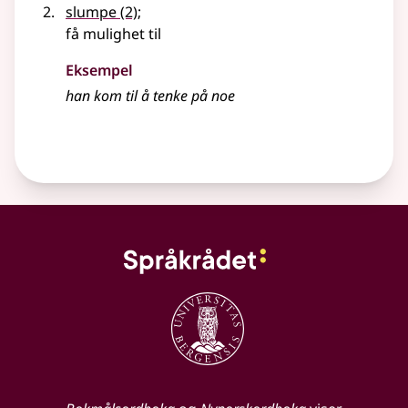
slumpe
(2)
;
få mulighet til
Eksempel
han kom til å tenke på noe