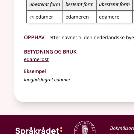
ubestemt form
bestemt form
ubestemt form
en
edamer
edameren
edamere
Opphav
etter
navnet
til den nederlandske by
Betydning og bruk
edamerost
Eksempel
langtidslagret edamer
Bokmålsor