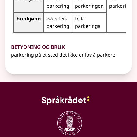
parkering
parkeringen
parkeringer
hunkjønn
ei/en
feil­
feil­
parkering
parkeringa
Betydning og bruk
parkering på et sted det ikke er lov å parkere