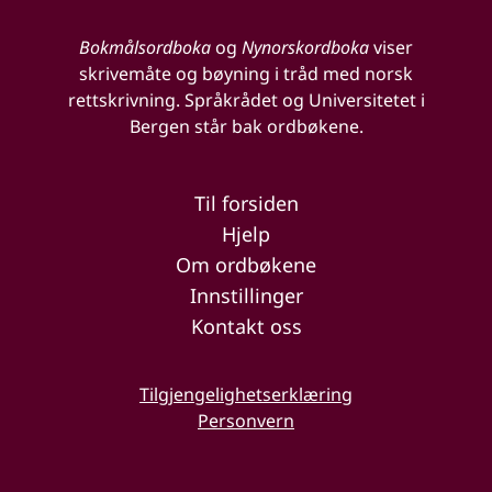
Bokmålsordboka
og
Nynorskordboka
viser
skrivemåte og bøyning i tråd med norsk
rettskrivning. Språkrådet og Universitetet i
Bergen står bak ordbøkene.
Til forsiden
Hjelp
Om ordbøkene
Innstillinger
Kontakt oss
Tilgjengelighetserklæring
Personvern