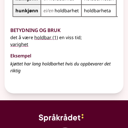
hunkjønn
ei/en
holdbarhet
holdbarheta
Betydning og bruk
det å være
holdbar
(1)
en viss tid
;
varighet
Eksempel
kjøttet har lang holdbarhet hvis du oppbevarer det
riktig