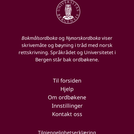
Bokmålsordboka
og
Nynorskordboka
viser
skrivemåte og bøyning i tråd med norsk
rettskrivning. Språkrådet og Universitetet i
Bergen står bak ordbøkene.
Til forsiden
Hjelp
Om ordbøkene
Innstillinger
Kontakt oss
Tilgjengelighetserklæring