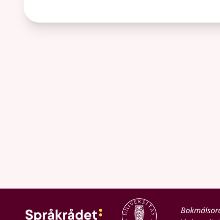
Bokmålsor