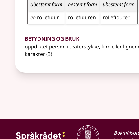
ubestemt form
bestemt form
ubestemt form
en
rollefigur
rollefiguren
rollefigurer
Betydning og bruk
oppdiktet person i teaterstykke, film
eller ligne
karakter
(3)
Bokmålsor