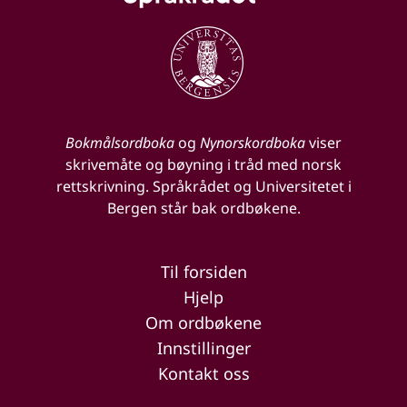
Bokmålsordboka
og
Nynorskordboka
viser
skrivemåte og bøyning i tråd med norsk
rettskrivning. Språkrådet og Universitetet i
Bergen står bak ordbøkene.
Til forsiden
Hjelp
Om ordbøkene
Innstillinger
Kontakt oss