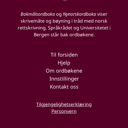
Bokmålsordboka
og
Nynorskordboka
viser
skrivemåte og bøyning i tråd med norsk
rettskrivning. Språkrådet og Universitetet i
Bergen står bak ordbøkene.
Til forsiden
Hjelp
Om ordbøkene
Innstillinger
Kontakt oss
Tilgjengelighetserklæring
Personvern