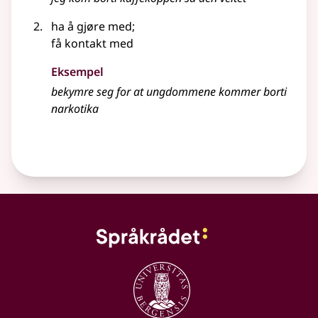
ha å gjøre med
;
få kontakt med
Eksempel
bekymre seg for at ungdommene kommer borti
narkotika