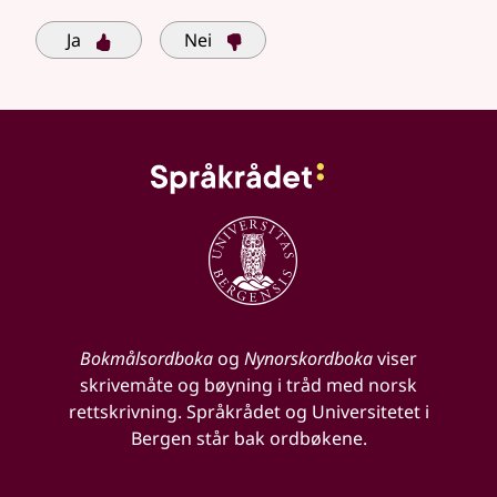
Ja
Nei
Bokmålsordboka
og
Nynorskordboka
viser
skrivemåte og bøyning i tråd med norsk
rettskrivning. Språkrådet og Universitetet i
Bergen står bak ordbøkene.