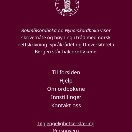
Bokmålsordboka
og
Nynorskordboka
viser
skrivemåte og bøyning i tråd med norsk
rettskrivning. Språkrådet og Universitetet i
Bergen står bak ordbøkene.
Til forsiden
Hjelp
Om ordbøkene
Innstillinger
Kontakt oss
Tilgjengelighetserklæring
Personvern