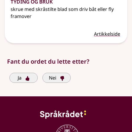
Tyding og bruk
skrue med skråstilte blad som driv båt
eller
fly
framover
Artikkelside
Fant du ordet du lette etter?
Ja
Nei