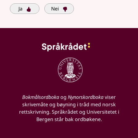
Ja
Nei
Bokmålsordboka
og
Nynorskordboka
viser
skrivemåte og bøyning i tråd med norsk
rettskrivning. Språkrådet og Universitetet i
Bergen står bak ordbøkene.