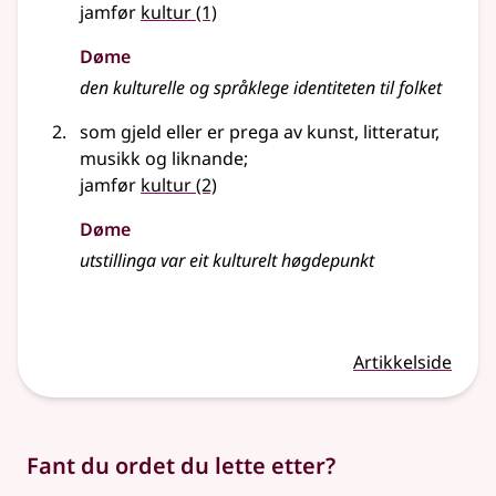
jamfør
kultur
(1)
Døme
den kulturelle og språklege identiteten til folket
som gjeld eller er prega av kunst, litteratur,
musikk og liknande
;
jamfør
kultur
(2)
Døme
utstillinga var eit kulturelt høgdepunkt
Artikkelside
Fant du ordet du lette etter?