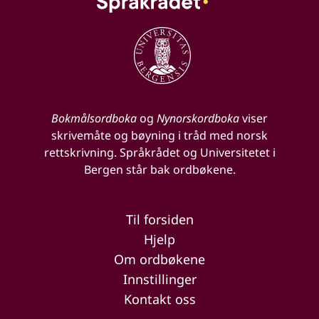
Bokmålsordboka
og
Nynorskordboka
viser
skrivemåte og bøyning i tråd med norsk
rettskrivning. Språkrådet og Universitetet i
Bergen står bak ordbøkene.
Til forsiden
Hjelp
Om ordbøkene
Innstillinger
Kontakt oss