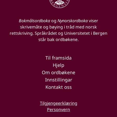
Bokmålsordboka
og
Nynorskordboka
viser
skrivemåte og bøying i tråd med norsk
rettskriving. Språkrådet og Universitetet i Bergen
står bak ordbøkene.
Til framsida
Hjelp
Om ordbøkene
Innstillingar
Kontakt oss
Tilgjengeerklæring
Personvern