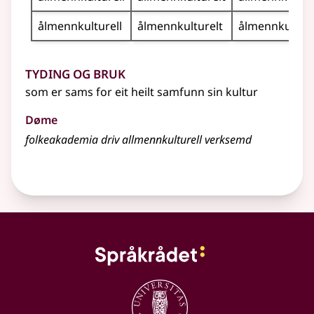
ålmennkulturell
ålmennkulturelt
ålmennkulture
Tyding og bruk
som er sams for eit heilt samfunn sin kultur
Døme
folkeakademia driv allmennkulturell verksemd