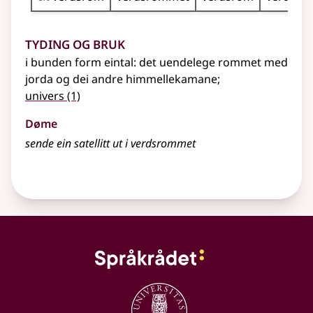
Tyding og bruk
i bunden form
eintal
: det uendelege rommet med
jorda og dei andre himmellekamane
;
univers
(1)
Døme
sende ein satellitt ut i verdsrommet