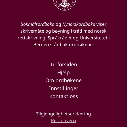
Bokmålsordboka
og
Nynorskordboka
viser
skrivemåte og bøyning i tråd med norsk
rettskrivning. Språkrådet og Universitetet i
Bergen står bak ordbøkene.
Til forsiden
Hjelp
Om ordbøkene
Innstillinger
Kontakt oss
Tilgjengelighetserklæring
Personvern