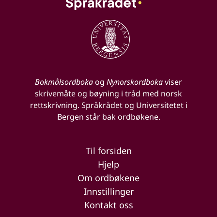
Bokmålsordboka
og
Nynorskordboka
viser
skrivemåte og bøyning i tråd med norsk
rettskrivning. Språkrådet og Universitetet i
Bergen står bak ordbøkene.
Til forsiden
Hjelp
Om ordbøkene
Innstillinger
Kontakt oss