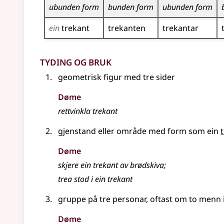
ubunden form
bunden form
ubunden form
ein
trekant
trekanten
trekantar
Tyding og bruk
geometrisk figur med tre sider
Døme
rettvinkla trekant
gjenstand eller område med form som ein
Døme
skjere ein trekant av brødskiva
;
trea stod i ein trekant
gruppe på tre personar, oftast om to menn i
Døme