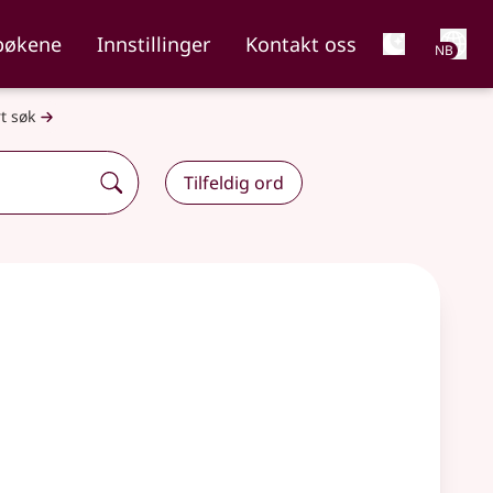
Net
bøkene
Innstillinger
Kontakt oss
NB
t søk
Tilfeldig ord