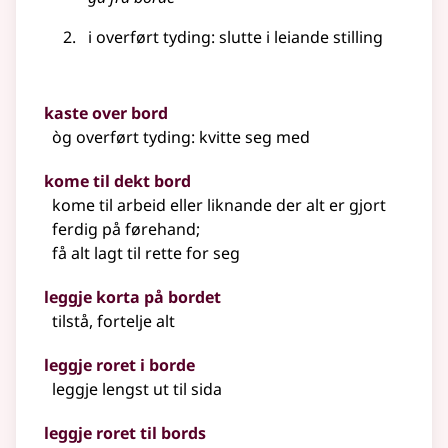
i
overført tyding
: slutte i leiande stilling
kaste over bord
òg
overført tyding
: kvitte seg med
kome til dekt bord
kome til arbeid
eller liknande
der alt er gjort
ferdig på førehand
;
få alt lagt til rette for seg
leggje korta på bordet
tilstå, fortelje alt
leggje roret i borde
leggje lengst ut til sida
leggje roret til bords