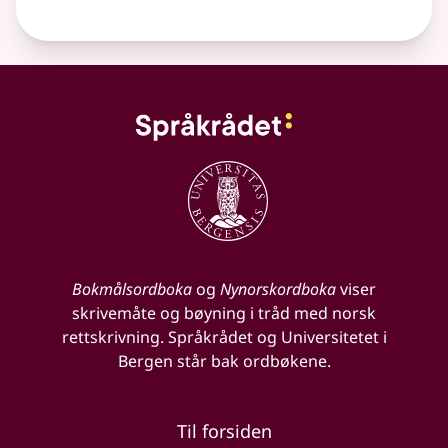
Bokmålsordboka
og
Nynorskordboka
viser
skrivemåte og bøyning i tråd med norsk
rettskrivning. Språkrådet og Universitetet i
Bergen står bak ordbøkene.
Til forsiden