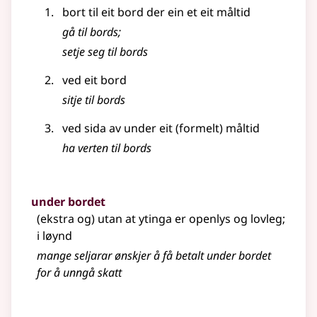
bort til eit bord der ein et eit måltid
gå til bords
;
setje seg til bords
ved eit bord
sitje til bords
ved sida av under eit (formelt) måltid
ha verten til bords
under bordet
(ekstra og) utan at ytinga er openlys og lovleg
;
i løynd
mange seljarar ønskjer å få betalt under bordet
for å unngå skatt