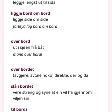
leggje lengst ut til sida
liggje bord om bord
liggje side om side
fartøya låg bord om bord
over bord
ut i sjøen frå båt
mann over bord!
over bordet
(avgjere, avtale noko) direkte, der og da
slå i bordet
vere streng og syne at ein vil ha igjennom
viljen sin
til bords