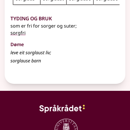
Tyding og bruk
som er fri for sorger og suter
;
sorgfri
Døme
leve eit sorglaust liv
;
sorglause barn