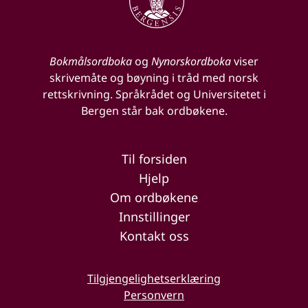
Bokmålsordboka
og
Nynorskordboka
viser
skrivemåte og bøyning i tråd med norsk
rettskrivning. Språkrådet og Universitetet i
Bergen står bak ordbøkene.
Til forsiden
Hjelp
Om ordbøkene
Innstillinger
Kontakt oss
Tilgjengelighetserklæring
Personvern