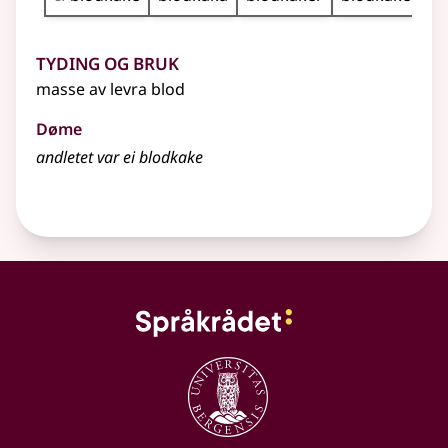
Tyding og bruk
masse av levra blod
Døme
andletet var ei blodkake