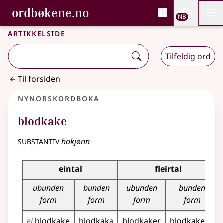
, Bokmålsordboka og N
ordbøkene.no
Nettsi
NB
Men
Gå til hovedinnhold
Tilgjengelighet
Bokmålsordboka og Nynorskordboka
Artikkelside
Tilfeldig ord
Til forsiden
Nynorskordboka
blodkake
substantiv
hokjønn
Bøyningstabell for dette substantivet
eintal
fleirtal
ubunden
bunden
ubunden
bunden
form
form
form
form
ei
blodkake
blodkaka
blodkaker
blodkakene