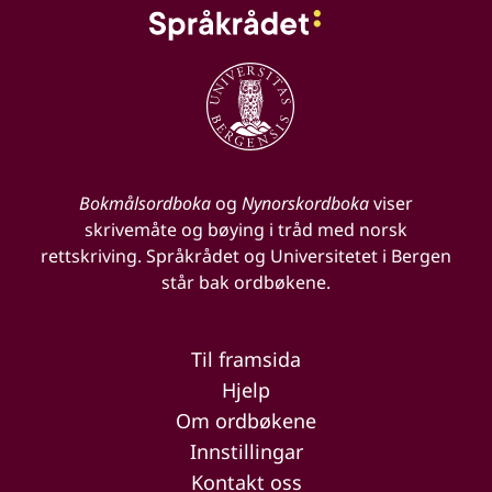
Bokmålsordboka
og
Nynorskordboka
viser
skrivemåte og bøying i tråd med norsk
rettskriving. Språkrådet og Universitetet i Bergen
står bak ordbøkene.
Til framsida
Hjelp
Om ordbøkene
Innstillingar
Kontakt oss