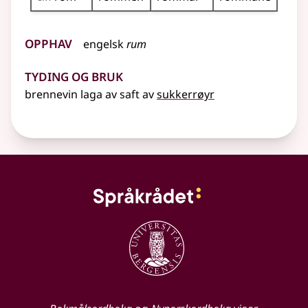
Opphav
engelsk
rum
Tyding og bruk
brennevin laga av saft av
sukkerrøyr