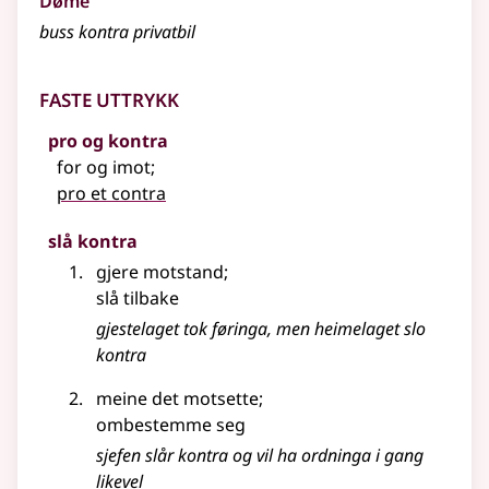
Døme
buss kontra privatbil
Faste uttrykk
pro og kontra
for og imot
;
pro et contra
slå kontra
gjere motstand
;
slå tilbake
gjestelaget tok føringa, men heimelaget slo
kontra
meine det motsette
;
ombestemme seg
sjefen slår kontra og vil ha ordninga i gang
likevel