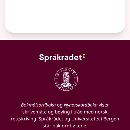
Bokmålsordboka
og
Nynorskordboka
viser
skrivemåte og bøying i tråd med norsk
rettskriving. Språkrådet og Universitetet i Bergen
står bak ordbøkene.