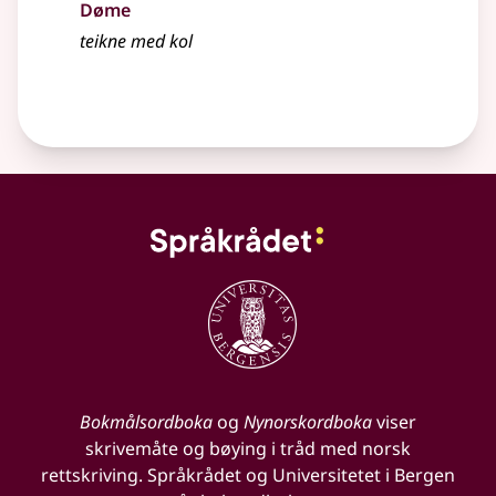
Døme
teikne med kol
Bokmålsordboka
og
Nynorskordboka
viser
skrivemåte og bøying i tråd med norsk
rettskriving. Språkrådet og Universitetet i Bergen