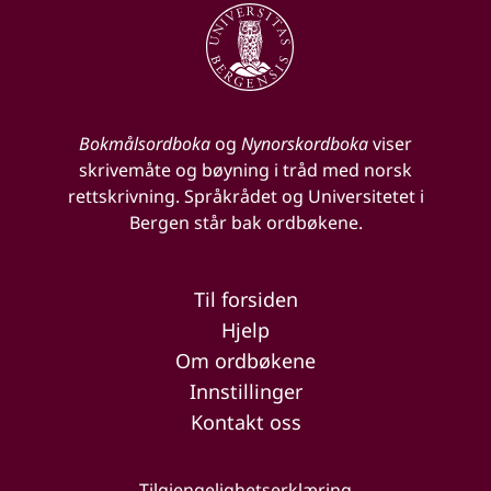
Bokmålsordboka
og
Nynorskordboka
viser
skrivemåte og bøyning i tråd med norsk
rettskrivning. Språkrådet og Universitetet i
Bergen står bak ordbøkene.
Til forsiden
Hjelp
Om ordbøkene
Innstillinger
Kontakt oss
Tilgjengelighetserklæring