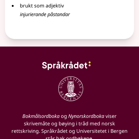
brukt som adjektiv
injurierande påstandar
Bokmålsordboka
og
Nynorskordboka
viser
skrivemåte og bøying i tråd med norsk
rettskriving. Språkrådet og Universitetet i Bergen
står bak ordbøkene.