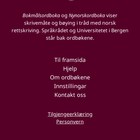
Bokmålsordboka
og
Nynorskordboka
viser
skrivemåte og bøying i tråd med norsk
rettskriving. Språkrådet og Universitetet i Bergen
står bak ordbøkene.
Til framsida
Hjelp
Om ordbøkene
Innstillingar
Kontakt oss
Tilgjengeerklæring
Personvern