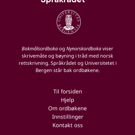
Bokmålsordboka
og
Nynorskordboka
viser
skrivemåte og bøyning i tråd med norsk
rettskrivning. Språkrådet og Universitetet i
Bergen står bak ordbøkene.
Til forsiden
Hjelp
Om ordbøkene
Innstillinger
Kontakt oss