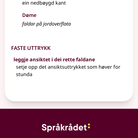
ein nedbøygd kant
Døme
faldar på jordoverflata
Faste uttrykk
leggje ansiktet i dei rette faldane
setje opp det ansiktsuttrykket som høver for
stunda