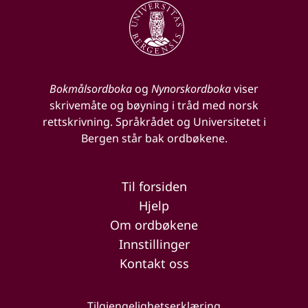
Bokmålsordboka
og
Nynorskordboka
viser
skrivemåte og bøyning i tråd med norsk
rettskrivning. Språkrådet og Universitetet i
Bergen står bak ordbøkene.
Til forsiden
Hjelp
Om ordbøkene
Innstillinger
Kontakt oss
Tilgjengelighetserklæring