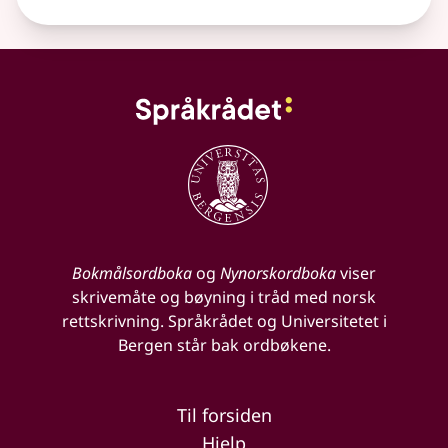
Bokmålsordboka
og
Nynorskordboka
viser
skrivemåte og bøyning i tråd med norsk
rettskrivning. Språkrådet og Universitetet i
Bergen står bak ordbøkene.
Til forsiden
Hjelp