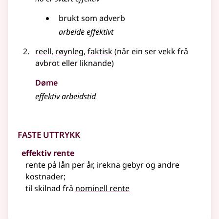
brukt som
adverb
arbeide effektivt
reell
,
røynleg
,
faktisk
(når ein ser vekk frå
avbrot
eller liknande
)
Døme
effektiv arbeidstid
Faste uttrykk
effektiv rente
rente på lån per år, irekna gebyr og andre
kostnader
;
til skilnad frå
nominell rente