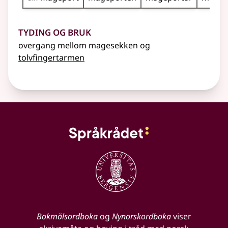
Tyding og bruk
overgang mellom magesekken og
tolvfingertarmen
Bokmålsordboka
og
Nynorskordboka
viser