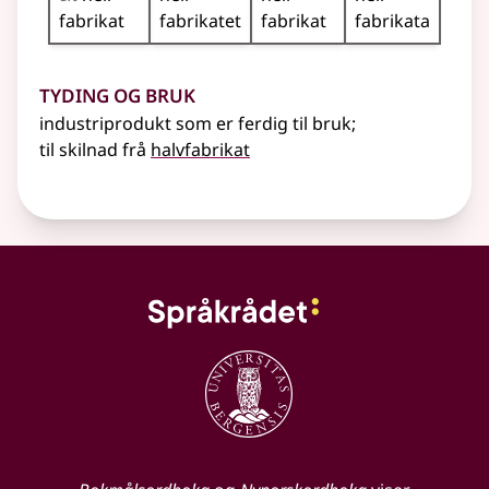
fabrikat
fabrikatet
fabrikat
fabrikata
Tyding og bruk
industriprodukt som er ferdig til bruk
;
til skilnad frå
halvfabrikat