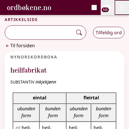
, Bokmålsordboka og N
ordbøkene.no
Nettsi
NB
Men
Gå til hovedinnhold
Tilgjengelighet
Bokmålsordboka og Nynorskordboka
Artikkelside
Tilfeldig ord
Til forsiden
Nynorskordboka
heilfabrikat
substantiv
inkjekjønn
Bøyningstabell for dette substantivet
eintal
fleirtal
ubunden
bunden
ubunden
bunden
form
form
form
form
eit
heil­
heil­
heil­
heil­