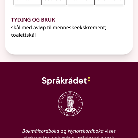
Tyding og bruk
skål med avløp til menneskeekskrement
;
toalettskål
Bokmålsordboka
og
Nynorskordboka
viser