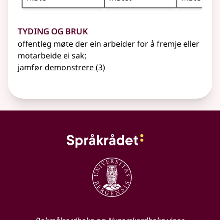
Tyding og bruk
offentleg møte der ein arbeider for å fremje eller
motarbeide ei sak
;
jamfør
demonstrere
(3)