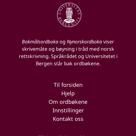
Bokmålsordboka
og
Nynorskordboka
viser
skrivemåte og bøyning i tråd med norsk
rettskrivning. Språkrådet og Universitetet i
Bergen står bak ordbøkene.
Til forsiden
Hjelp
Om ordbøkene
Innstillinger
Kontakt oss