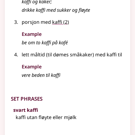
kaffi og kaker
;
drikke kaffi med sukker og fløyte
porsjon med
kaffi
(2)
Example
be om to kaffi på kafé
lett måltid (til dømes småkaker) med kaffi til
Example
vere beden til kaffi
Set phrases
svart kaffi
kaffi utan fløyte eller mjølk