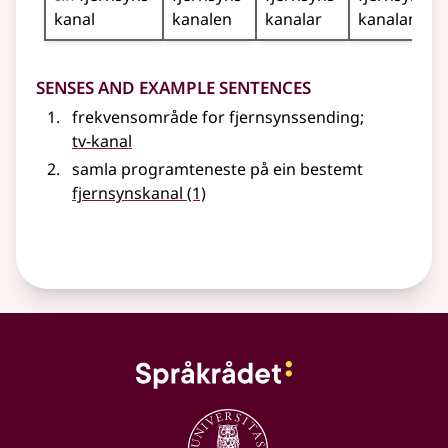
kanal
kanalen
kanalar
kanalane
Senses and Example Sentences
frekvensområde for fjernsynssending
;
tv-kanal
samla programteneste på ein bestemt
fjernsynskanal
(1)