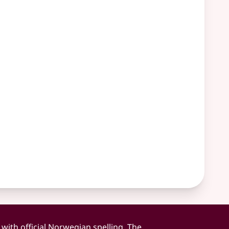
 with official Norwegian spelling. The