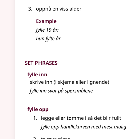
oppnå en viss alder
Example
fylle 19 år
;
hun fylte år
Set phrases
fylle inn
skrive inn (i skjema eller lignende)
fylle inn svar på spørsmålene
fylle opp
legge eller tømme i så det blir fullt
fylle opp handlekurven med mest mulig